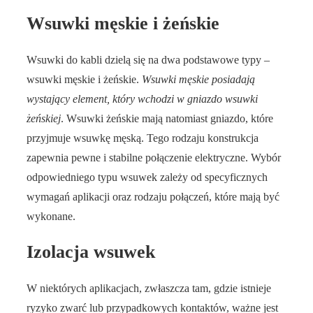
Wsuwki męskie i żeńskie
Wsuwki do kabli dzielą się na dwa podstawowe typy –
wsuwki męskie i żeńskie.
Wsuwki męskie posiadają
wystający element, który wchodzi w gniazdo wsuwki
żeńskiej
. Wsuwki żeńskie mają natomiast gniazdo, które
przyjmuje wsuwkę męską. Tego rodzaju konstrukcja
zapewnia pewne i stabilne połączenie elektryczne. Wybór
odpowiedniego typu wsuwek zależy od specyficznych
wymagań aplikacji oraz rodzaju połączeń, które mają być
wykonane.
Izolacja wsuwek
W niektórych aplikacjach, zwłaszcza tam, gdzie istnieje
ryzyko zwarć lub przypadkowych kontaktów, ważne jest