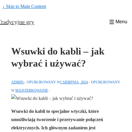
↓ Skip to Main Content
Tradycyjne gry
Menu
Wsuwki do kabli – jak
wybrać i używać?
ADMIN
OPUBLIKOWANY W
1 SIERPNIA, 2024
OPUBLIKOWANY
W
MAJSTERKOWANIE
Wsuwki do kabli to specjalne wtyczki, które
umożliwiają tworzenie i przerywanie połączeń
elektrycznych. Ich głównym zadaniem jest