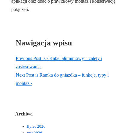
aplikacji oraz dbać o prawidłowy montaż i konserwację
połączeń.
Nawigacja wpisu
Previous Post is
‹ Kabel aluminiowy – zalety i
zastosowania
Next Post is
Ramka do gniazdka – funkcje, typy i
montaż ›
Archiwa
lipiec 2026
maj 2026