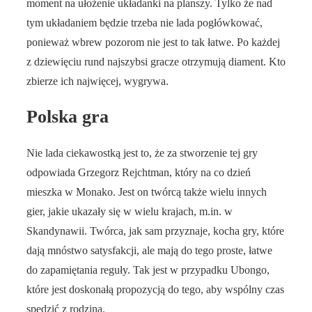
moment na ułożenie układanki na planszy. Tylko że nad
tym układaniem będzie trzeba nie lada pogłówkować,
ponieważ wbrew pozorom nie jest to tak łatwe. Po każdej
z dziewięciu rund najszybsi gracze otrzymują diament. Kto
zbierze ich najwięcej, wygrywa.
Polska gra
Nie lada ciekawostką jest to, że za stworzenie tej gry
odpowiada Grzegorz Rejchtman, który na co dzień
mieszka w Monako. Jest on twórcą także wielu innych
gier, jakie ukazały się w wielu krajach, m.in. w
Skandynawii. Twórca, jak sam przyznaje, kocha gry, które
dają mnóstwo satysfakcji, ale mają do tego proste, łatwe
do zapamiętania reguły. Tak jest w przypadku Ubongo,
które jest doskonałą propozycją do tego, aby wspólny czas
spędzić z rodziną.