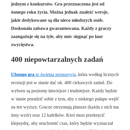
jednym z konkursów. Gra przeznaczona jest od
ósmego roku życia. Można jednak znaleźć wersje,
jakie dedykowane są dla nieco młodszych osób.
Doskonała zabawa gwarantowana. Każdy z graczy
zaangażuje się na tyle, aby móc sięgnąć po laur
zwycięstwa.
400 niepowtarzalnych zadań
Ubongo gra
to świetna propozycja
, która według licznych
recenzji jest w stanie dać ok. 400 ciekawych zadań. Do
wyboru są poziomy łatwiejsze i trudniejsze. Każdy będzie
w stanie poradzić sobie z tym, aby z niskiego pułapu wejść
na ten wyższy. Gracze otrzymują plansze (każda z nich ma
inny wzór) oraz 12 kafelków. Ktoś musi przekręcić
klepsydrę, aby uruchomić czas, który będzie wyznaczał