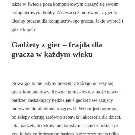
także w świecie poza komputerowym cieszyć się swoim
komputerowym hobby. Akcesoria z motywami z gier to
idealny prezent dla komputerowego gracza. Jakie wybrać i
gdzie kupić?
Gadżety z gier – frajda dla
gracza w każdym wieku
Nowa gra to nie jedyny prezent, z którego ucieszy się
gracz komputerowy. Równie pomysłowy, a może nawet
bardziej zaskakujący będzie jakiś gadżet nawiązujący
motywem do ulubionej rozgrywki. Wybór jest ogromny,
bo sklepy oferują zarówno zabawki i akcesoria dla dzieci,
jak i gadżety dedykowane dorosłym. T-shirt z postacią z
gry, kubek ze śmiesznym hasłem, które zrozumieją tylko