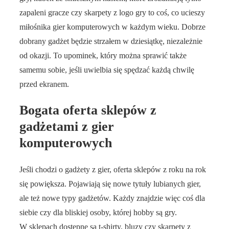
zapaleni gracze czy skarpety z logo gry to coś, co ucieszy
miłośnika gier komputerowych w każdym wieku. Dobrze
dobrany gadżet będzie strzałem w dziesiątkę, niezależnie
od okazji. To upominek, który można sprawić także
samemu sobie, jeśli uwielbia się spędzać każdą chwilę
przed ekranem.
Bogata oferta sklepów z
gadżetami z gier
komputerowych
Jeśli chodzi o gadżety z gier, oferta sklepów z roku na rok
się powiększa. Pojawiają się nowe tytuły lubianych gier,
ale też nowe typy gadżetów. Każdy znajdzie więc coś dla
siebie czy dla bliskiej osoby, której hobby są gry.
W sklepach dostępne są t-shirty, bluzy czy skarpety z