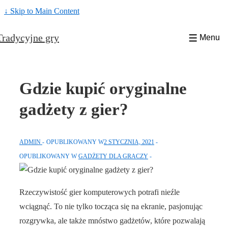
↓ Skip to Main Content
Tradycyjne gry
Menu
Gdzie kupić oryginalne
gadżety z gier?
ADMIN
OPUBLIKOWANY W
2 STYCZNIA, 2021
OPUBLIKOWANY W
GADŻETY DLA GRACZY
Rzeczywistość gier komputerowych potrafi nieźle
wciągnąć. To nie tylko tocząca się na ekranie, pasjonując
rozgrywka, ale także mnóstwo gadżetów, które pozwalają