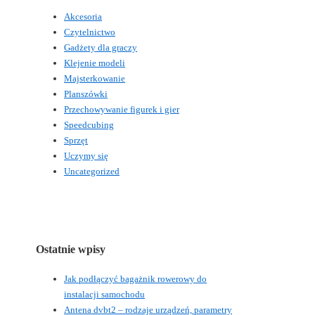
Akcesoria
Czytelnictwo
Gadżety dla graczy
Klejenie modeli
Majsterkowanie
Planszówki
Przechowywanie figurek i gier
Speedcubing
Sprzęt
Uczymy się
Uncategorized
Ostatnie wpisy
Jak podłączyć bagażnik rowerowy do
instalacji samochodu
Antena dvbt2 – rodzaje urządzeń, parametry