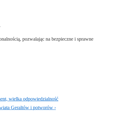
.
onalnością, pozwalając na bezpieczne i sprawne
ment, wielka odpowiedzialność
świata Geraltów i potworów ›