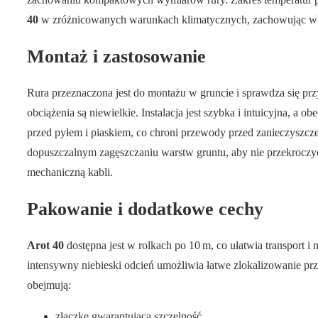
40
w zróżnicowanych warunkach klimatycznych, zachowując właś
Montaż i zastosowanie
Rura przeznaczona jest do montażu w gruncie i sprawdza się prz
obciążenia są niewielkie. Instalacja jest szybka i intuicyjna, a
przed pyłem i piaskiem, co chroni przewody przed zanieczyszcz
dopuszczalnym zagęszczaniu warstw gruntu, aby nie przekroczy
mechaniczną kabli.
Pakowanie i dodatkowe cechy
Arot 40
dostępna jest w rolkach po 10 m, co ułatwia transport 
intensywny niebieski odcień umożliwia łatwe zlokalizowanie p
obejmują:
złączkę gwarantującą szczelność,