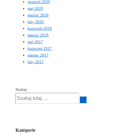
sierpień 2020
maj 2020
marzec 2020
luty 2020
kwiecień 2018
marzec 2018
maj 2017
kwiecień 2017
marzec 2017
luty 2017
Szukaj:
Kategorie