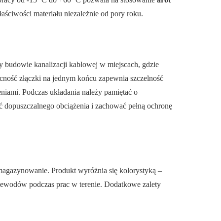
ciwości materiału niezależnie od pory roku.
y budowie kanalizacji kablowej w miejscach, gdzie
 obecność złączki na jednym końcu zapewnia szczelność
eniami. Podczas układania należy pamiętać o
ć dopuszczalnego obciążenia i zachować pełną ochronę
i magazynowanie. Produkt wyróżnia się kolorystyką –
rzewodów podczas prac w terenie. Dodatkowe zalety