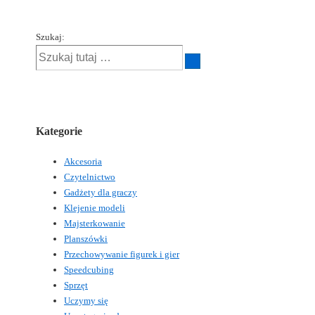
Szukaj:
Kategorie
Akcesoria
Czytelnictwo
Gadżety dla graczy
Klejenie modeli
Majsterkowanie
Planszówki
Przechowywanie figurek i gier
Speedcubing
Sprzęt
Uczymy się