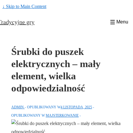
↓ Skip to Main Content
Tradycyjne gry
Menu
Śrubki do puszek
elektrycznych – mały
element, wielka
odpowiedzialność
ADMIN
OPUBLIKOWANY W
4 LISTOPADA, 2025
OPUBLIKOWANY W
MAJSTERKOWANIE