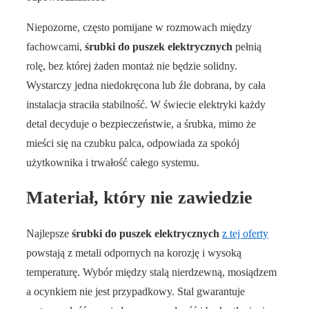
Niepozorne, często pomijane w rozmowach między
fachowcami,
śrubki do puszek elektrycznych
pełnią
rolę, bez której żaden montaż nie będzie solidny.
Wystarczy jedna niedokręcona lub źle dobrana, by cała
instalacja straciła stabilność. W świecie elektryki każdy
detal decyduje o bezpieczeństwie, a śrubka, mimo że
mieści się na czubku palca, odpowiada za spokój
użytkownika i trwałość całego systemu.
Materiał, który nie zawiedzie
Najlepsze
śrubki do puszek elektrycznych
z tej oferty
powstają z metali odpornych na korozję i wysoką
temperaturę. Wybór między stalą nierdzewną, mosiądzem
a ocynkiem nie jest przypadkowy. Stal gwarantuje