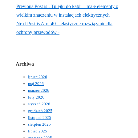
Previous Post is
‹ Tulejki do kabli – małe elementy o
wielkim znaczeniu w instalacjach elektrycznych
Next Post is
Arot 40 – elastyczne rozwiązanie dla
ochrony przewodów ›
Archiwa
lipiec 2026
maj 2026
marzec 2026
luty 2026
styczeń 2026
grudzień 2025
listopad 2025
sierpień 2025
lipiec 2025
czerwiec 2025