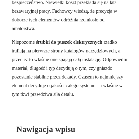
bezpieczeństwo. Niewielki koszt przekłada się na lata
bezawaryjnej pracy. Fachowcy wiedzą, że precyzja w
doborze tych elementów odróżnia rzemiosło od
amatorstwa.
Niepozorne
śrubki do puszek elektrycznych
rzadko
trafiają na pierwsze strony katalogów narzędziowych, a
przecież to właśnie one spajają całą instalację. Odpowiedni
materiał, długość i typ decydują o tym, czy gniazdo
pozostanie stabilne przez dekady. Czasem to najmniejszy
element decyduje o jakości całego systemu – i właśnie w
tym tkwi prawdziwa siła detalu.
Nawigacja wpisu